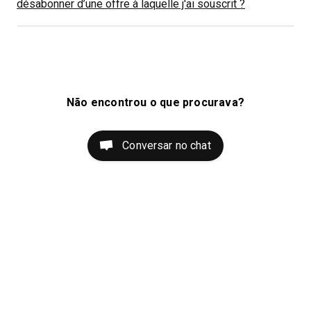
désabonner d’une offre à laquelle j'ai souscrit ?
Não encontrou o que procurava?
Conversar no chat