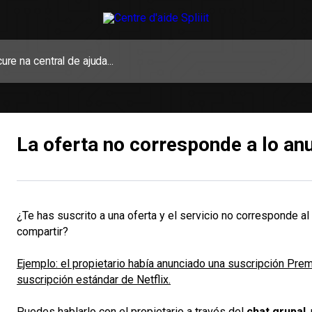
La oferta no corresponde a lo an
¿Te has suscrito a una oferta y el servicio no corresponde al
compartir?
Ejemplo: el propietario había anunciado una suscripción Premi
suscripción estándar de Netflix.
Puedes hablarlo con el propietario a través del
chat grupal
,