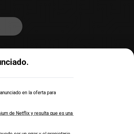
unciado.
 anunciado en la oferta para
um de Netflix y resulta que es una 
 puede ser un error y el propietario