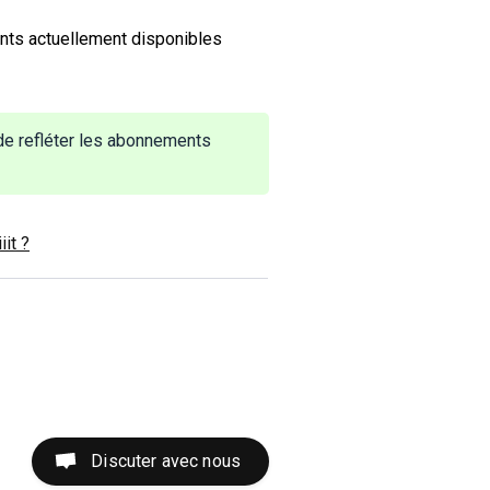
nts actuellement disponibles
 de refléter les abonnements
iit ?
Discuter avec nous