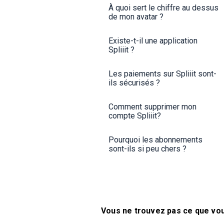
À quoi sert le chiffre au dessus
de mon avatar ?
Existe-t-il une application
Spliiit ?
Les paiements sur Spliiit sont-
ils sécurisés ?
Comment supprimer mon
compte Spliiit?
Pourquoi les abonnements
sont-ils si peu chers ?
Vous ne trouvez pas ce que vo