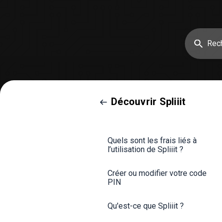
Découvrir Spliiit
Quels sont les frais liés à
l’utilisation de Spliiit ?
Créer ou modifier votre code
PIN
Qu'est-ce que Spliiit ?